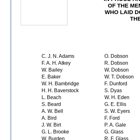
OF THE M
WHO LAID D
THE
C. J. N. Adams
O. Dobson
F. A. H. Atkey
R. Dobson
W. Bailey
W. Dobson
E. Baker
W. T. Dobson
W. H. Bambridge
F. Dunford
H. H. Baverstock
S. Dyas
L. Beach
W. H. Eden
S. Beard
G. E. Ellis
A. W. Bell
S. W. Eyers
A. Bird
F. Ford
J. W. Birt
P. A. Gale
G. L. Brooke
G. Glass
W. Burden
R. F. Glass