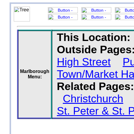
This Location:
Outside Pages
High Street
Pu
Town/Market Ha
Marlborough
Menu:
Related Pages:
Christchurch
St. Peter & St. 