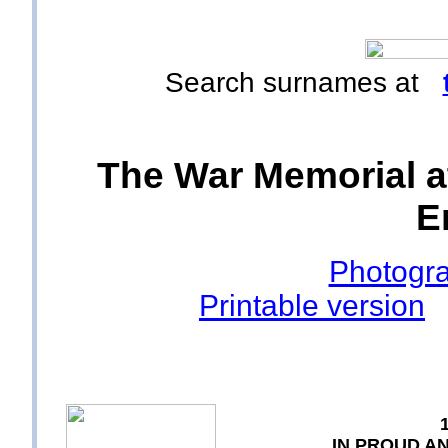
Search surnames at
The War Memorial at
E
Photogra
Printable version
IN PROUD A